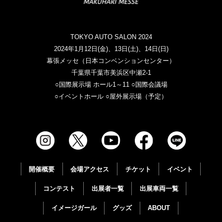
TOKYO AUTO SALON 2024
2024年1月12日(金)、13日(土)、14日(日)
幕張メッセ（日本コンベンションセンター）
千葉県千葉市美浜区中瀬2-1
○国際展示場 ホール1～11 ○国際会議場
○イベントホール ○屋外展示場（予定）
開催概要
会場アクセス
チケット
イベント
コンテスト
出展者一覧
出展車両一覧
イメージガール
グッズ
ABOUT