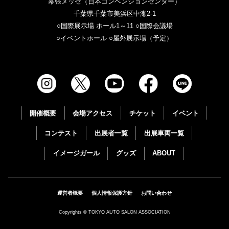
幕張メッセ（日本コンベンションセンター）
千葉県千葉市美浜区中瀬2-1
○国際展示場 ホール1～11 ○国際会議場
○イベントホール ○屋外展示場（予定）
開催概要
会場アクセス
チケット
イベント
コンテスト
出展者一覧
出展車両一覧
イメージガール
グッズ
ABOUT
運営者概要
個人情報保護方針
お問い合わせ
Copyrights © TOKYO AUTO SALON ASSOCIATION