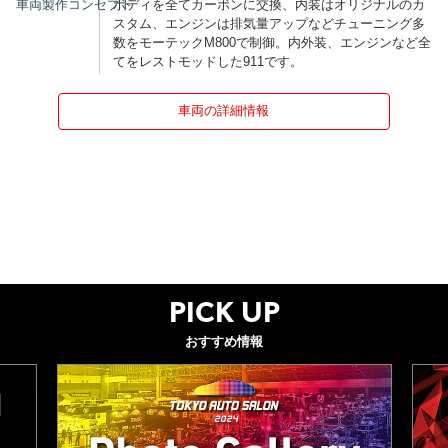
車両製作コンセプト
ボディを全てカーボンに交換、内装はオリジナルのカ
スタム、エンジンは排気量アップなどチューニング多
数をモーテックM800で制御。内外装、エンジンなど全
てをレストモッドした911です。
車両の詳細情報
PICK UP
おすすめ情報