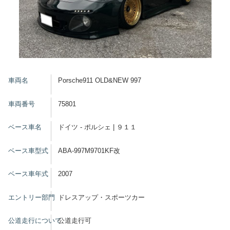
車両名
Porsche911 OLD&NEW 997
車両番号
75801
ベース車名
ドイツ - ポルシェ | ９１１
ベース車型式
ABA-997M9701KF改
ベース車年式
2007
エントリー部門
ドレスアップ・スポーツカー
公道走行について
公道走行可