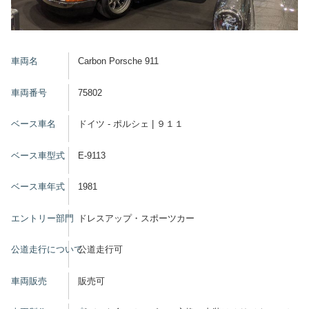
車両名
Carbon Porsche 911
車両番号
75802
ベース車名
ドイツ - ポルシェ | ９１１
ベース車型式
E-9113
ベース車年式
1981
エントリー部門
ドレスアップ・スポーツカー
公道走行について
公道走行可
車両販売
販売可