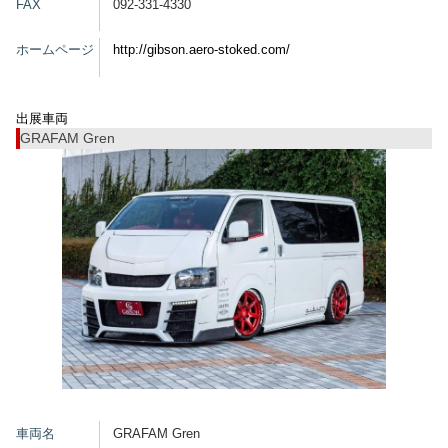
FAX
092-331-4330
グッズ
ホームページ
http://gibson.aero-stoked.com/
開催概要
会場アクセス
メディア・Media
出展車両
GRAFAM Gren
出展者・Exhibitor
業界関係者・Trade Visitor
車両名
GRAFAM Gren