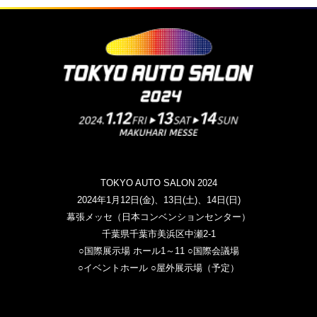
TOKYO AUTO SALON 2024
2024年1月12日(金)、13日(土)、14日(日)
幕張メッセ（日本コンベンションセンター）
千葉県千葉市美浜区中瀬2-1
○国際展示場 ホール1～11 ○国際会議場
○イベントホール ○屋外展示場（予定）