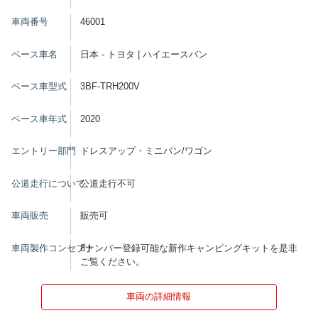
車両番号
46001
ベース車名
日本 - トヨタ | ハイエースバン
ベース車型式
3BF-TRH200V
ベース車年式
2020
エントリー部門
ドレスアップ・ミニバン/ワゴン
公道走行について
公道走行不可
車両販売
販売可
車両製作コンセプト
8ナンバー登録可能な新作キャンピングキットを是非
ご覧ください。
車両の詳細情報