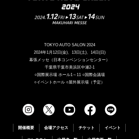
TOKYO AUTO SALON 2024
2024年1月12日(金)、13日(土)、14日(日)
幕張メッセ（日本コンベンションセンター）
千葉県千葉市美浜区中瀬2-1
○国際展示場 ホール1～11 ○国際会議場
○イベントホール ○屋外展示場（予定）
開催概要
会場アクセス
チケット
イベント