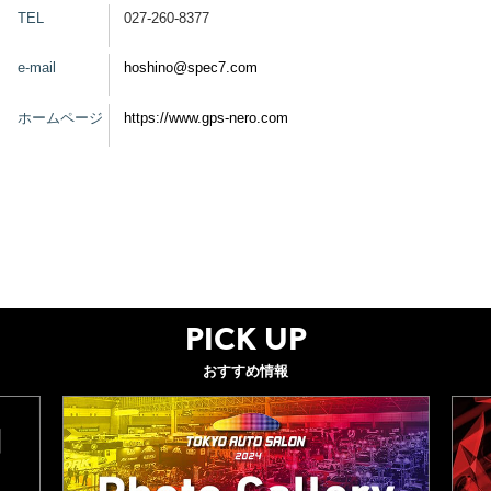
TEL
027-260-8377
グッズ
e-mail
hoshino@spec7.com
ホームページ
https://www.gps-nero.com
開催概要
会場アクセス
メディア・Media
出展者・Exhibitor
業界関係者・Trade Visitor
PICK UP
おすすめ情報