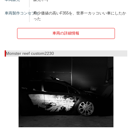
車両製作コンセプト
希少価値の高いF355を、世界一カッコいい車にしたか
った
車両の詳細情報
Monster reef custom2230