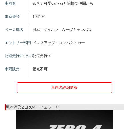
車両名
めちゃ可愛canvasと愉快な仲間たち
車両番号
103402
ベース車名
日本 - ダイハツ | ムーヴキャンバス
エントリー部門
ドレスアップ・コンパクトカー
公道走行について
公道走行可
車両販売
販売不可
車両の詳細情報
坂本産業ZERO4 フェラーリ