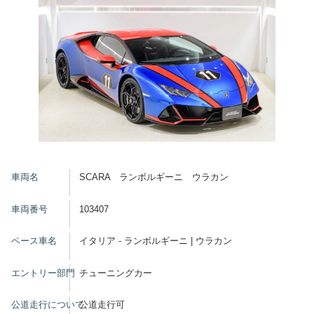
車両名
SCARA ランボルギーニ ウラカン
車両番号
103407
ベース車名
イタリア - ランボルギーニ | ウラカン
エントリー部門
チューニングカー
公道走行について
公道走行可