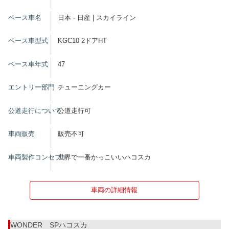
ベース車名
日本 - 日産 | スカイライン
ベース車型式
KGC10 2ドアHT
ベース車年式
47
エントリー部門
チューニングカー
公道走行について
公道走行可
車両販売
販売不可
車両製作コンセプト
世界で一番かっこいいハコスカ
車両の詳細情報
WONDER SPハコスカ