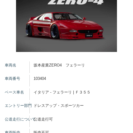
車両名
坂本産業ZERO4 フェラーリ
車両番号
103404
ベース車名
イタリア - フェラーリ | Ｆ３５５
エントリー部門
ドレスアップ・スポーツカー
公道走行について
公道走行可
車両販売
販売不可