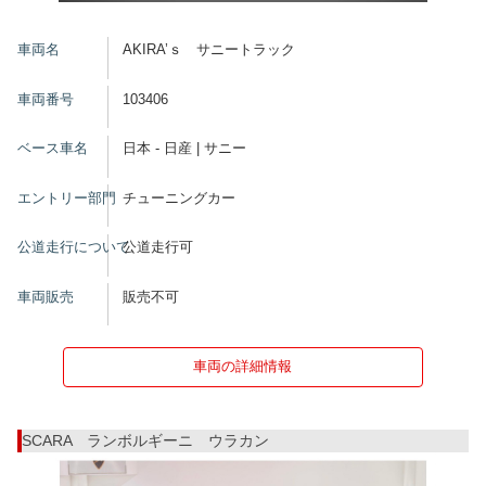
車両名
AKIRA’ｓ サニートラック
車両番号
103406
ベース車名
日本 - 日産 | サニー
エントリー部門
チューニングカー
公道走行について
公道走行可
車両販売
販売不可
車両の詳細情報
SCARA ランボルギーニ ウラカン