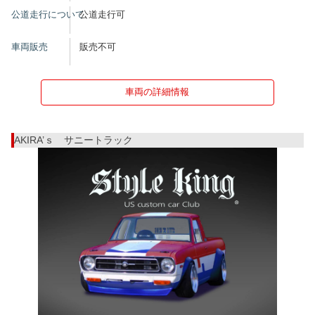
公道走行について
公道走行可
車両販売
販売不可
車両の詳細情報
AKIRA’ｓ サニートラック