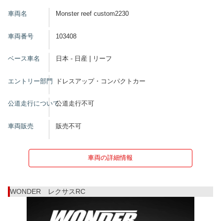
車両名
Monster reef custom2230
車両番号
103408
ベース車名
日本 - 日産 | リーフ
エントリー部門
ドレスアップ・コンパクトカー
公道走行について
公道走行不可
車両販売
販売不可
車両の詳細情報
WONDER レクサスRC