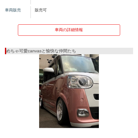
車両販売
販売可
車両の詳細情報
めちゃ可愛canvasと愉快な仲間たち