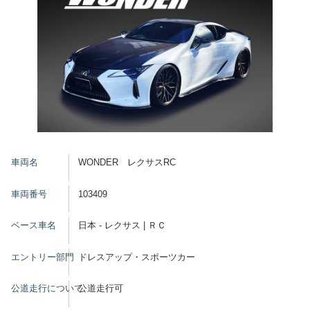
車両名
WONDER レクサスRC
車両番号
103409
ベース車名
日本 - レクサス | ＲＣ
エントリー部門
ドレスアップ・スポーツカー
公道走行について
公道走行可