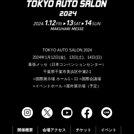
TOKYO AUTO SALON 2024
2024年1月12日(金)、13日(土)、14日(日)
幕張メッセ（日本コンベンションセンター）
千葉県千葉市美浜区中瀬2-1
○国際展示場 ホール1～11 ○国際会議場
○イベントホール ○屋外展示場（予定）
開催概要
会場アクセス
チケット
イベント