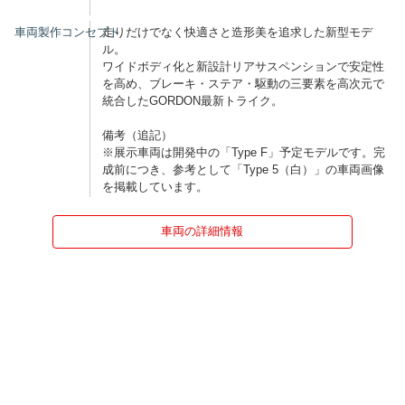
車両製作コンセプト
走りだけでなく快適さと造形美を追求した新型モデ
ル。
ワイドボディ化と新設計リアサスペンションで安定性
を高め、ブレーキ・ステア・駆動の三要素を高次元で
統合したGORDON最新トライク。
備考（追記）
※展示車両は開発中の「Type F」予定モデルです。完
成前につき、参考として「Type 5（白）」の車両画像
を掲載しています。
車両の詳細情報