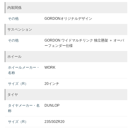
内装関係
その他
GORDONオリジナルデザイン
サスペンション
その他
GORDON ワイドマルチリンク 独立懸架 ＋ オーバ
ーフェンダー仕様
ホイール
ホイールメーカー・
WORK
名称
サイズ（R）
20インチ
タイヤ
タイヤメーカー・名
DUNLOP
称
サイズ（R）
235/30ZR20