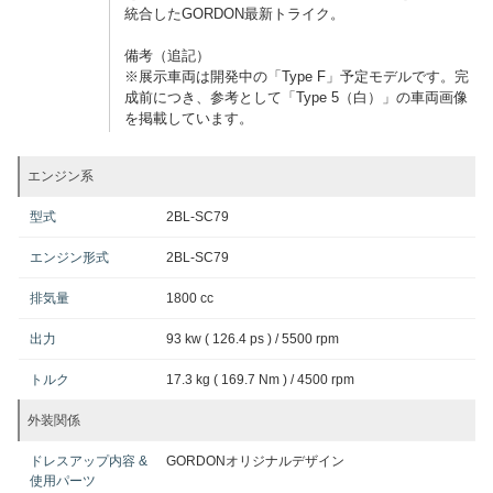
統合したGORDON最新トライク。
備考（追記）
※展示車両は開発中の「Type F」予定モデルです。完
成前につき、参考として「Type 5（白）」の車両画像
を掲載しています。
エンジン系
型式
2BL-SC79
エンジン形式
2BL-SC79
排気量
1800 cc
出力
93 kw ( 126.4 ps ) / 5500 rpm
トルク
17.3 kg ( 169.7 Nm ) / 4500 rpm
外装関係
ドレスアップ内容 &
GORDONオリジナルデザイン
使用パーツ