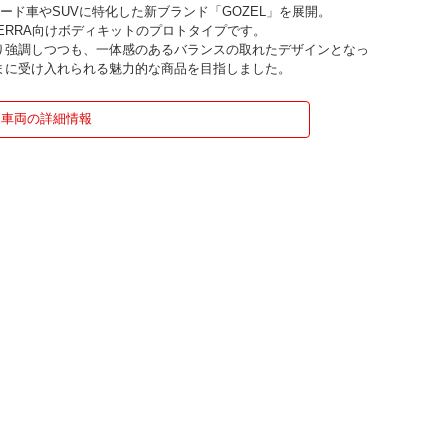
ロード車やSUVに特化した新ブランド「GOZEL」を展開。
 SIERRA向けボディキットのプロトタイプです。
り強調しつつも、一体感のあるバランスの取れたデザインとなっ
まに受け入れられる魅力的な商品を目指しました。
車両の詳細情報