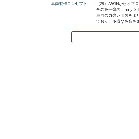
車両製作コンセプト
（株）AWINからオフ
その第一弾の Jimny
車両の力強い印象をよ
ており、多様なお客さ