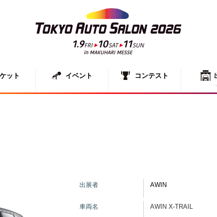
ケット
イベント
コンテスト
出展者一
展示車両
出展者
AWIN
車両名
AWIN X-TRAIL