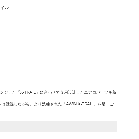
レイル
ェンジした「X-TRAIL」に合わせて専用設計したエアロパーツを新
継続しながら、より洗練された「AWIN X-TRAIL」を是非ご