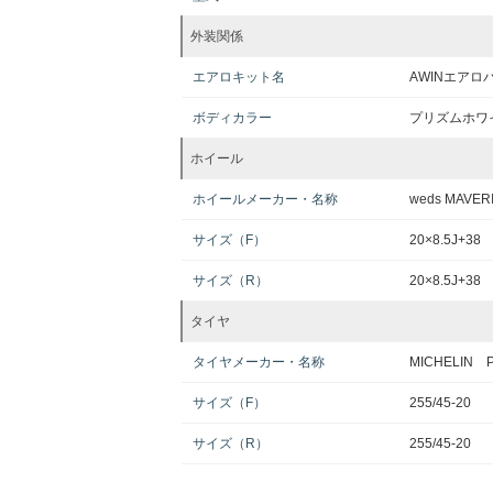
外装関係
エアロキット名
AWINエアロ
ボディカラー
プリズムホワ
ホイール
ホイールメーカー・名称
weds MAVER
サイズ（F）
20×8.5J+38
サイズ（R）
20×8.5J+38
タイヤ
タイヤメーカー・名称
MICHELIN P
サイズ（F）
255/45-20
サイズ（R）
255/45-20