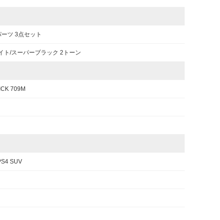
パーツ 3点セット
イト/スーパーブラック 2トーン
ICK 709M
S4 SUV