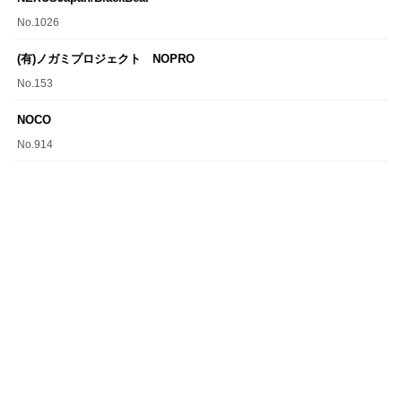
No.1026
(有)ノガミプロジェクト NOPRO
No.153
NOCO
No.914