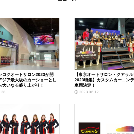
ンコクオートサロン2023が開
【東京オートサロン・クアラル
アジア最大級のカーショーとし
2023特集】カスタムカーコン
ら大いなる盛り上がり！
車両決定！
.28
2023.06.12