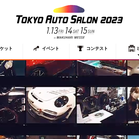
ケット
イベント
コンテスト
出展者一
展示車両