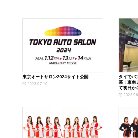
東京オートサロン2024サイト公開
タイでバ
幕！東南
2023.07.10
て初日か
2023.06