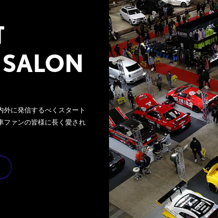
T
 SALON
内外に発信するべくスタート
車ファンの皆様に長く愛され