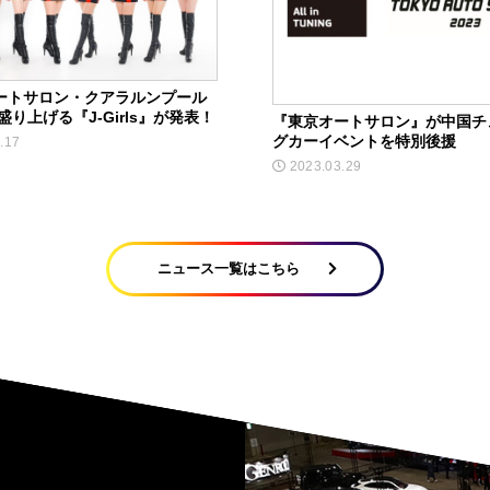
ートサロン・クアラルンプール
を盛り上げる『J-Girls』が発表！
『東京オートサロン』が中国チ
グカーイベントを特別後援
.17
2023.03.29
ニュース一覧はこちら