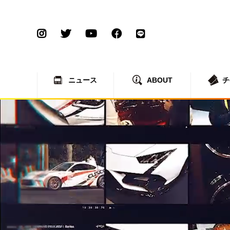
ニュース
ABOUT
チ