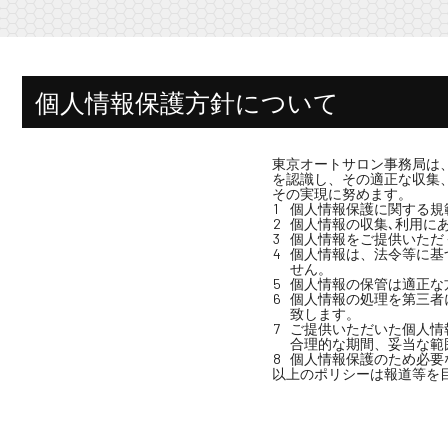
個人情報保護方針について
東京オートサロン事務局は
を認識し、その適正な収集
その実現に努めます。
個人情報保護に関する規
個人情報の収集､利用に
個人情報をご提供いただ
個人情報は、法令等に基
せん。
個人情報の保管は適正な
個人情報の処理を第三者
致します。
ご提供いただいた個人情
合理的な期間、妥当な範
個人情報保護のため必要
以上のポリシーは報道等を