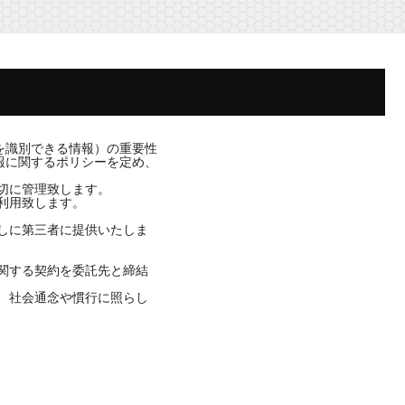
を識別できる情報）の重要性
報に関するポリシーを定め、
切に管理致します。
利用致します。
しに第三者に提供いたしま
関する契約を委託先と締結
、社会通念や慣行に照らし