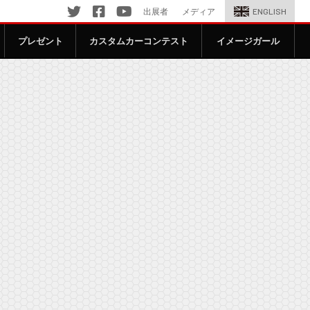
出展者
メディア
ENGLISH
Twitter
Facebook
YouTube
プレゼント
カスタムカーコンテスト
イメージガール