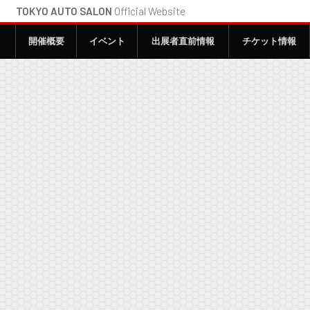
TOKYO AUTO SALON
Official Website
開催概要
イベント
出展者直前情報
チケット情報