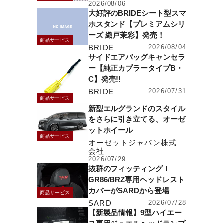
2026/08/06
大好評のBRIDEシート型スマ
ホスタンド【プレミアムシリ
ーズ 織戸茉彩】発売！
商品サービス
BRIDE
2026/08/04
サイドエアバッグキャンセラ
ー【純正カプラータイプB・
C】発売!!
BRIDE
2026/07/31
商品サービス
新型エルグランドのスタイル
をさらに引き立てる、オーゼ
ットホイール
商品サービス
オーゼットジャパン株式
会社
2026/07/29
抜群のフィッティング！
GR86/BRZ専用ヘッドレスト
カバーがSARDから登場
商品サービス
SARD
2026/07/28
【新製品情報】9型ハイエー