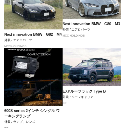
Next innovation BMW G80 M3
外装 / エアロパーツ
Next innovation BMW G82 M4
MCC-HOLDINGS
外装 / エアロパーツ
MCC-HOLDINGS
EXPルーフラック Type B
外装 / ルーフキャリア
IPF
600S series 2インチ シングル ワ
ーキングランプ
外装 / ランプ、レンズ
IPF