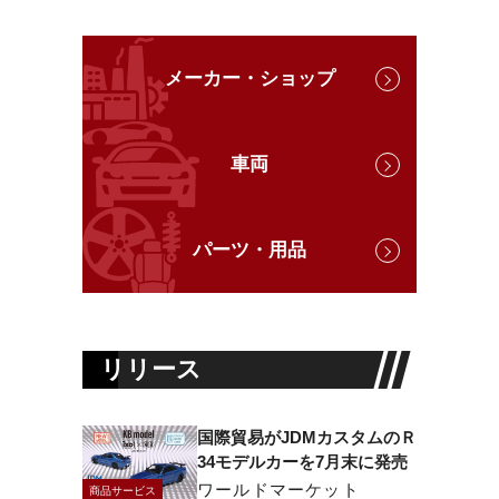
メーカー・ショップ
車両
パーツ・用品
リリース
国際貿易がJDMカスタムのＲ
34モデルカーを7月末に発売
ワールドマーケット
商品サービス