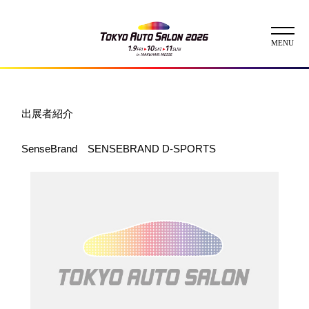
ニュース
出展者紹介
ABOUT
SenseBrand SENSEBRAND D-SPORTS
チケット
イベント
コンテスト
出展者
出展者一覧
展示車両一覧
イメージガール