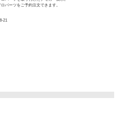
アロパーツをご予約注文できます。
-21
ク