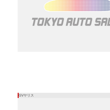
GVヤリス