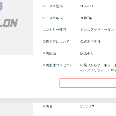
ベース車型式
5BA-FL1
ベース車年式
令和7年
エントリー部門
ドレスアップ・セダン
公道走行について
公道走行不可
車両販売
販売不可
車両製作コンセプト
街乗りからサーキット
のスタイリッシュデザ
車両名
GVヤリス