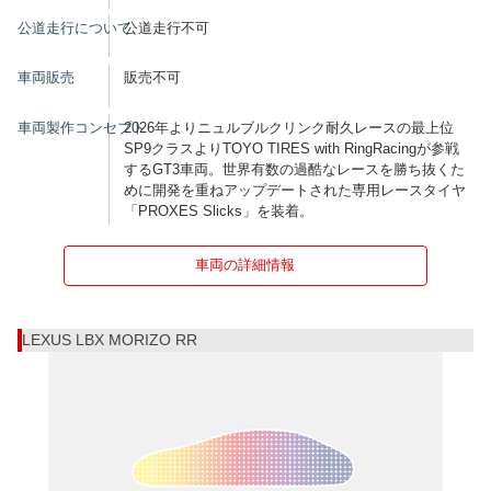
公道走行について
公道走行不可
車両販売
販売不可
車両製作コンセプト
2026年よりニュルブルクリンク耐久レースの最上位
SP9クラスよりTOYO TIRES with RingRacingが参戦
するGT3車両。世界有数の過酷なレースを勝ち抜くた
めに開発を重ねアップデートされた専用レースタイヤ
「PROXES Slicks」を装着。
車両の詳細情報
LEXUS LBX MORIZO RR