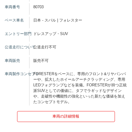
車両番号
80703
ベース車名
日本 - スバル | フォレスター
エントリー部門
ドレスアップ・SUV
公道走行について
公道走行不可
車両販売
販売不可
車両製作コンセプト
FORESTERをベースに、専用のフロント&リヤバンパ
ーや、拡大したホイールアーチクラッディング、専用
LEDフォグランプなどを装備。FORESTERが持つ正統
派SUVとしての価値に、タフでラギッドなデザイン
や、走破性や機能性の強化といった新たな価値を加え
たコンセプトモデル。
車両の詳細情報