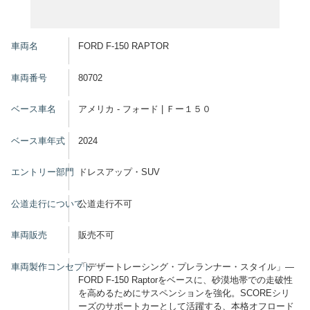
車両名
FORD F-150 RAPTOR
車両番号
80702
ベース車名
アメリカ - フォード | Ｆー１５０
ベース車年式
2024
エントリー部門
ドレスアップ・SUV
公道走行について
公道走行不可
車両販売
販売不可
車両製作コンセプト
「デザートレーシング・プレランナー・スタイル」—
FORD F-150 Raptorをベースに、砂漠地帯での走破性
を高めるためにサスペンションを強化。SCOREシリ
ーズのサポートカーとして活躍する、本格オフロード