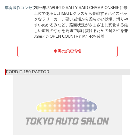
車両製作コンセプト
2026年のWORLD RALLY-RAID CHAMPIONSHIPに最
上位であるULTIMATEクラスから参戦するハイスペッ
クなラリーカー。硬い岩場から柔らかい砂場、滑りや
すいぬかるみなど、路面状況がさまざまに変化する厳
しい環境のなかを高速で駆け抜けるための耐久性を兼
ね備えたOPEN COUNTRY M/T-Rを装着
車両の詳細情報
FORD F-150 RAPTOR