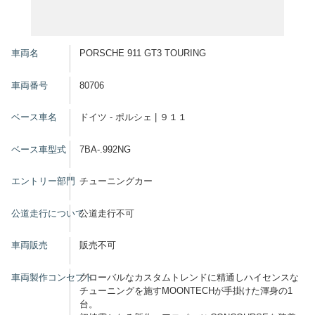
車両名
PORSCHE 911 GT3 TOURING
車両番号
80706
ベース車名
ドイツ - ポルシェ | ９１１
ベース車型式
7BA-.992NG
エントリー部門
チューニングカー
公道走行について
公道走行不可
車両販売
販売不可
車両製作コンセプト
グローバルなカスタムトレンドに精通しハイセンスな
チューニングを施すMOONTECHが手掛けた渾身の1
台。