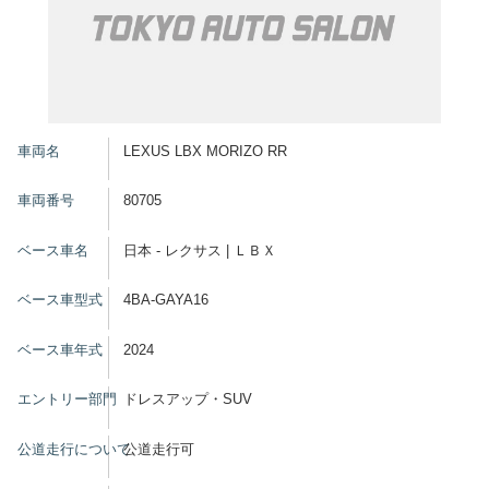
車両名
LEXUS LBX MORIZO RR
車両番号
80705
ベース車名
日本 - レクサス | ＬＢＸ
ベース車型式
4BA-GAYA16
ベース車年式
2024
エントリー部門
ドレスアップ・SUV
公道走行について
公道走行可