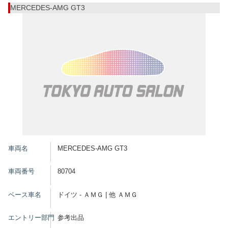
MERCEDES-AMG GT3
車両名
MERCEDES-AMG GT3
車両番号
80704
ベース車名
ドイツ - ＡＭＧ | 他 ＡＭＧ
エントリー部門
参考出品