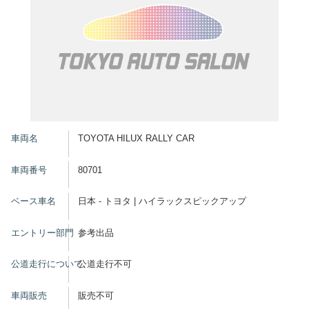
車両名
TOYOTA HILUX RALLY CAR
車両番号
80701
ベース車名
日本 - トヨタ | ハイラックスピックアップ
エントリー部門
参考出品
公道走行について
公道走行不可
車両販売
販売不可