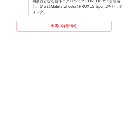
初披露となる新作エアロパーツ CONCOURSEを装着
し、足元はMabilis wheelsにPROXES Sport 2をセッテ
ィング。
車両の詳細情報