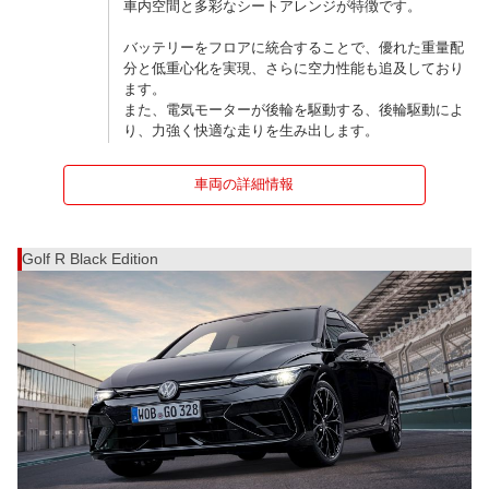
車内空間と多彩なシートアレンジが特徴です。
バッテリーをフロアに統合することで、優れた重量配
分と低重心化を実現、さらに空力性能も追及しており
ます。
また、電気モーターが後輪を駆動する、後輪駆動によ
り、力強く快適な走りを生み出します。
車両の詳細情報
Golf R Black Edition