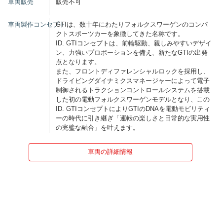
車両販売
販売不可
車両製作コンセプト
GTIは、数十年にわたりフォルクスワーゲンのコンパ
クトスポーツカーを象徴してきた名称です。
ID. GTIコンセプトは、前輪駆動、親しみやすいデザイ
ン、力強いプロポーションを備え、新たなGTIの出発
点となります。
また、フロントディファレンシャルロックを採用し、
ドライビングダイナミクスマネージャーによって電子
制御されるトラクションコントロールシステムを搭載
した初の電動フォルクスワーゲンモデルとなり、この
ID. GTIコンセプトによりGTIのDNAを電動モビリティ
ーの時代に引き継ぎ「運転の楽しさと日常的な実用性
の完璧な融合」を叶えます。
車両の詳細情報