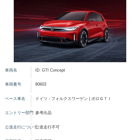
車両名
ID. GTI Concept
車両番号
80603
ベース車名
ドイツ - フォルクスワーゲン | ポロＧＴＩ
エントリー部門
参考出品
公道走行について
公道走行不可