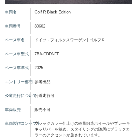
車両名
Golf R Black Edition
車両番号
80602
ベース車名
ドイツ - フォルクスワーゲン | ゴルフＲ
ベース車型式
7BA-CDDNFF
ベース車年式
2025
エントリー部門
参考出品
公道走行について
公道走行可
車両販売
販売不可
車両製作コンセプト
ブラックカラー仕上げの軽量鍛造ホイールやブレーキ
キャリパーを始め、スタイリングの随所にブラックカ
ラーのアクセントが施されています。