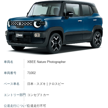
車両名
XBEE Nature Photographer
車両番号
71002
ベース車名
日本 - スズキ | クロスビー
エントリー部門
コンセプトカー
公道走行について
公道走行不可