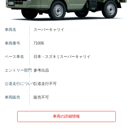
車両名
スーパーキャリイ
車両番号
71006
ベース車名
日本 - スズキ | スーパーキャリイ
エントリー部門
参考出品
公道走行について
公道走行不可
車両販売
販売不可
車両の詳細情報