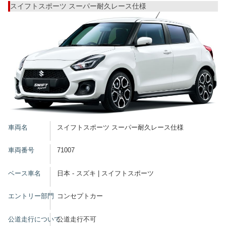
スイフトスポーツ スーパー耐久レース仕様
車両名
スイフトスポーツ スーパー耐久レース仕様
車両番号
71007
ベース車名
日本 - スズキ | スイフトスポーツ
エントリー部門
コンセプトカー
公道走行について
公道走行不可