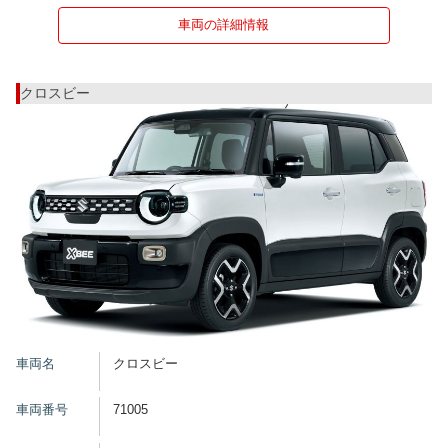
車両の詳細情報
クロスビー
車両名
クロスビー
車両番号
71005