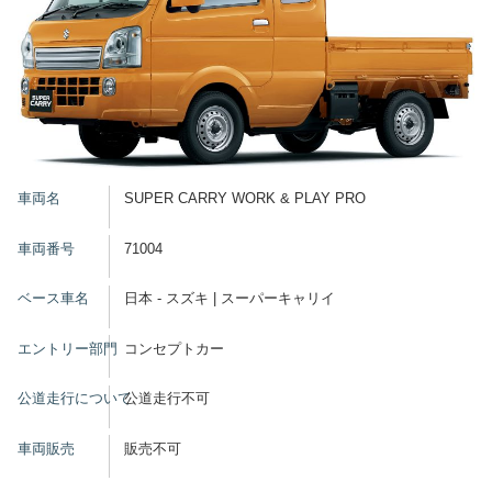
車両名
SUPER CARRY WORK & PLAY PRO
車両番号
71004
ベース車名
日本 - スズキ | スーパーキャリイ
エントリー部門
コンセプトカー
公道走行について
公道走行不可
車両販売
販売不可