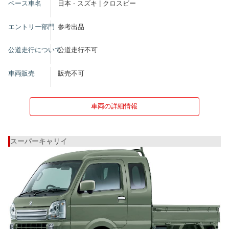
ベース車名
日本 - スズキ | クロスビー
エントリー部門
参考出品
公道走行について
公道走行不可
車両販売
販売不可
車両の詳細情報
スーパーキャリイ