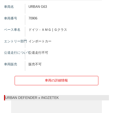
車両名
URBAN G63
車両番号
70906
ベース車名
ドイツ - ＡＭＧ | Ｇクラス
エントリー部門
インポートカー
公道走行について
公道走行不可
車両販売
販売不可
車両の詳細情報
URBAN DEFENDER x INOZETEK