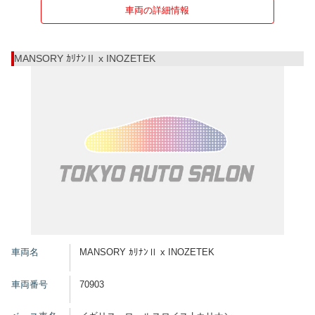
車両の詳細情報
MANSORY ｶﾘﾅﾝⅡ x INOZETEK
車両名
MANSORY ｶﾘﾅﾝⅡ x INOZETEK
車両番号
70903