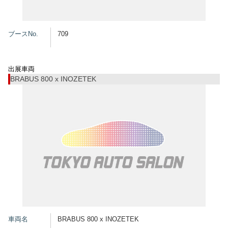
グッズ
ブースNo.
709
開催概要
会場アクセス
メディア・Media
出展車両
BRABUS 800 x INOZETEK
出展者・Exhibitor
業界関係者・Trade Visitor
車両名
BRABUS 800 x INOZETEK