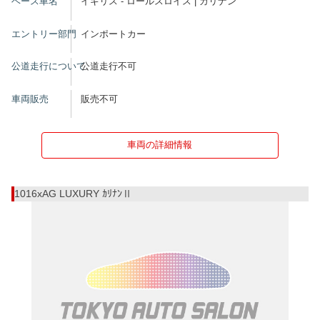
ベース車名
イギリス - ロールスロイス | カリナン
エントリー部門
インポートカー
公道走行について
公道走行不可
車両販売
販売不可
車両の詳細情報
1016xAG LUXURY ｶﾘﾅﾝⅡ