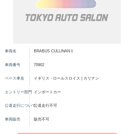
車両名
BRABUS CULLINANⅡ
車両番号
70902
ベース車名
イギリス - ロールスロイス | カリナン
エントリー部門
インポートカー
公道走行について
公道走行不可
車両販売
販売不可