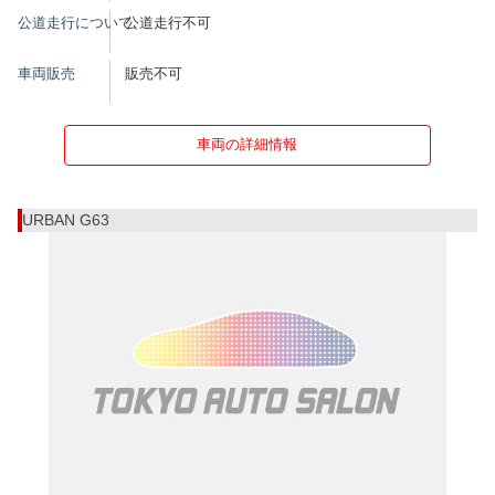
公道走行について
公道走行不可
車両販売
販売不可
車両の詳細情報
URBAN G63