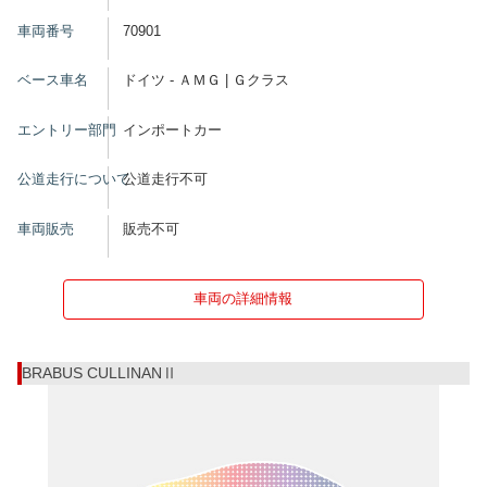
車両番号
70901
ベース車名
ドイツ - ＡＭＧ | Ｇクラス
エントリー部門
インポートカー
公道走行について
公道走行不可
車両販売
販売不可
車両の詳細情報
BRABUS CULLINANⅡ