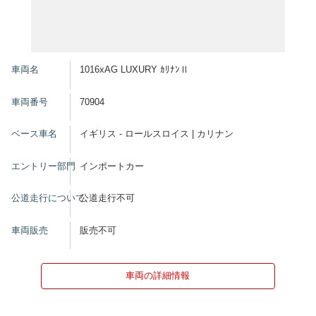
車両名
1016xAG LUXURY ｶﾘﾅﾝⅡ
車両番号
70904
ベース車名
イギリス - ロールスロイス | カリナン
エントリー部門
インポートカー
公道走行について
公道走行不可
車両販売
販売不可
車両の詳細情報