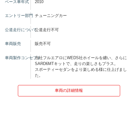
ベース車年式
2010
エントリー部門
チューニングカー
公道走行について
公道走行不可
車両販売
販売不可
車両製作コンセプト
当社フルエアロにWEDS社ホイールを纏い、さらに
SARD6MTキットで、走りの楽しさもプラス。
スポーティーセダンをより楽しめる様に仕上げまし
た。
車両の詳細情報