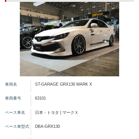
車両名
ST-GARAGE GRX130 MARK X
車両番号
63101
ベース車名
日本 - トヨタ | マークＸ
ベース車型式
DBA-GRX130