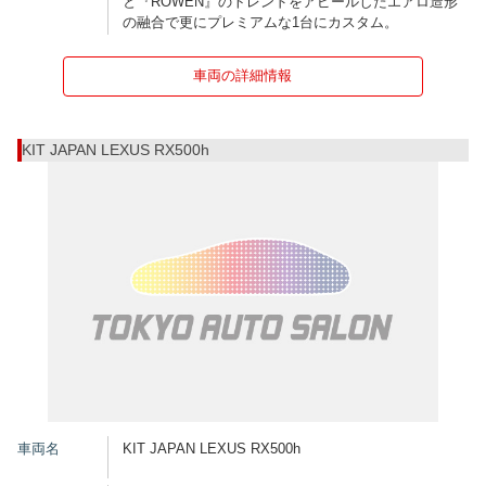
と『ROWEN』のトレンドをアピールしたエアロ造形
の融合で更にプレミアムな1台にカスタム。
車両の詳細情報
KIT JAPAN LEXUS RX500h
車両名
KIT JAPAN LEXUS RX500h