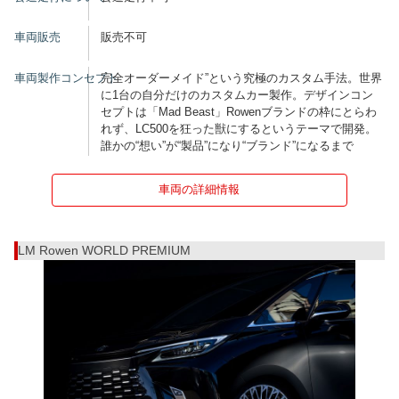
車両販売
販売不可
車両製作コンセプト
完全オーダーメイド”という究極のカスタム手法。世界
に1台の自分だけのカスタムカー製作。デザインコン
セプトは「Mad Beast」Rowenブランドの枠にとらわ
れず、LC500を狂った獣にするというテーマで開発。
誰かの“想い”が“製品”になり“ブランド”になるまで
車両の詳細情報
LM Rowen WORLD PREMIUM