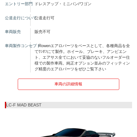
エントリー部門
ドレスアップ・ミニバン/ワゴン
公道走行について
公道走行可
車両販売
販売不可
車両製作コンセプト
Rowenエアロパーツをベースとして、各種商品を全
てﾜﾝｵﾌにて製作。ホイール、ブレーキ、アンビエン
ト、エアサス全てにおいて妥協のないフルオーダー仕
様での製作車両。純正オプション並みのフィッティン
グ精度のエアロパーツをぜひご覧下さい
車両の詳細情報
LC-F MAD BEAST