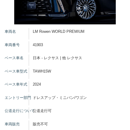
車両名
LM Rowen WORLD PREMIUM
車両番号
41903
ベース車名
日本 - レクサス | 他 レクサス
ベース車型式
TAWH15W
ベース車年式
2024
エントリー部門
ドレスアップ・ミニバン/ワゴン
公道走行について
公道走行可
車両販売
販売不可