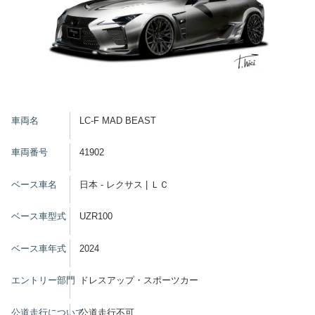
車両名
LC-F MAD BEAST
車両番号
41902
ベース車名
日本 - レクサス | ＬＣ
ベース車型式
UZR100
ベース車年式
2024
エントリー部門
ドレスアップ・スポーツカー
公道走行について
公道走行不可