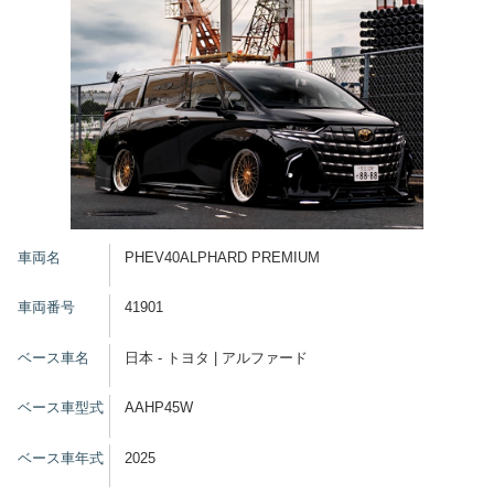
車両名
PHEV40ALPHARD PREMIUM
車両番号
41901
ベース車名
日本 - トヨタ | アルファード
ベース車型式
AAHP45W
ベース車年式
2025