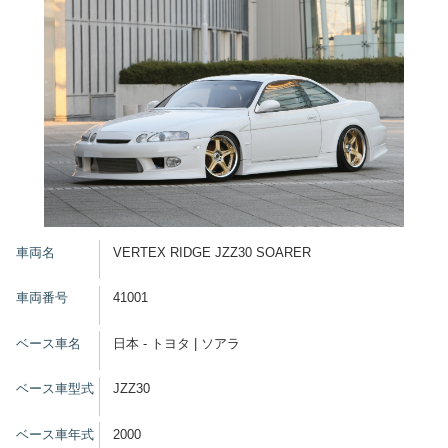
車両名
VERTEX RIDGE JZZ30 SOARER
車両番号
41001
ベース車名
日本 - トヨタ | ソアラ
ベース車型式
JZZ30
ベース車年式
2000