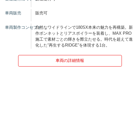
車両販売
販売可
車両製作コンセプト
自然なワイドラインで180SX本来の魅力を再構築。新
作ボンネットとリアスポイラーを装着し、MAX PRO
施工で素材ごとの輝きを際立たせる。時代を超えて進
化した“再生するRIDGE”を体現する1台。
車両の詳細情報