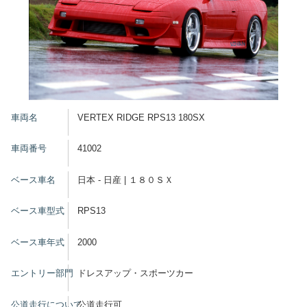
車両名
VERTEX RIDGE RPS13 180SX
車両番号
41002
ベース車名
日本 - 日産 | １８０ＳＸ
ベース車型式
RPS13
ベース車年式
2000
エントリー部門
ドレスアップ・スポーツカー
公道走行について
公道走行可