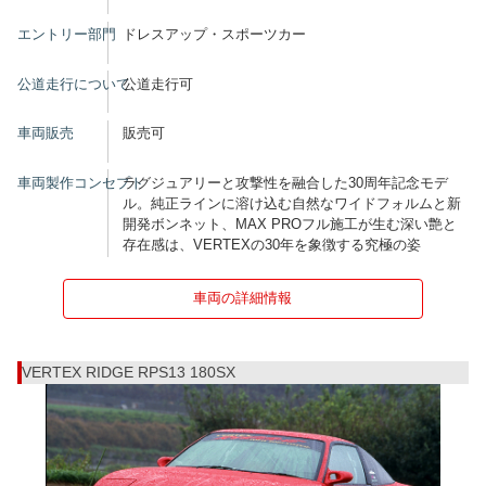
エントリー部門
ドレスアップ・スポーツカー
公道走行について
公道走行可
車両販売
販売可
車両製作コンセプト
ラグジュアリーと攻撃性を融合した30周年記念モデ
ル。純正ラインに溶け込む自然なワイドフォルムと新
開発ボンネット、MAX PROフル施工が生む深い艶と
存在感は、VERTEXの30年を象徴する究極の姿
車両の詳細情報
VERTEX RIDGE RPS13 180SX