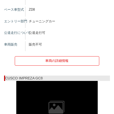
ベース車型式
ZD8
エントリー部門
チューニングカー
公道走行について
公道走行可
車両販売
販売不可
車両の詳細情報
CUSCO IMPREZA GC8