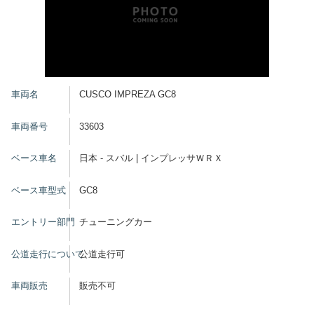
車両名
CUSCO IMPREZA GC8
車両番号
33603
ベース車名
日本 - スバル | インプレッサＷＲＸ
ベース車型式
GC8
エントリー部門
チューニングカー
公道走行について
公道走行可
車両販売
販売不可