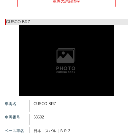
車両の詳細情報
CUSCO BRZ
車両名
CUSCO BRZ
車両番号
33602
ベース車名
日本 - スバル | ＢＲＺ