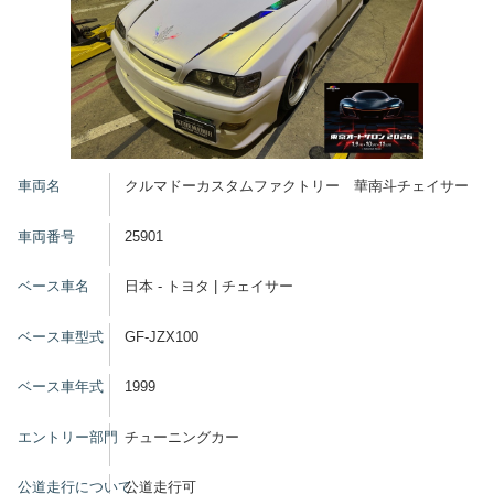
車両名
クルマドーカスタムファクトリー 華南斗チェイサー
車両番号
25901
ベース車名
日本 - トヨタ | チェイサー
ベース車型式
GF-JZX100
ベース車年式
1999
エントリー部門
チューニングカー
公道走行について
公道走行可