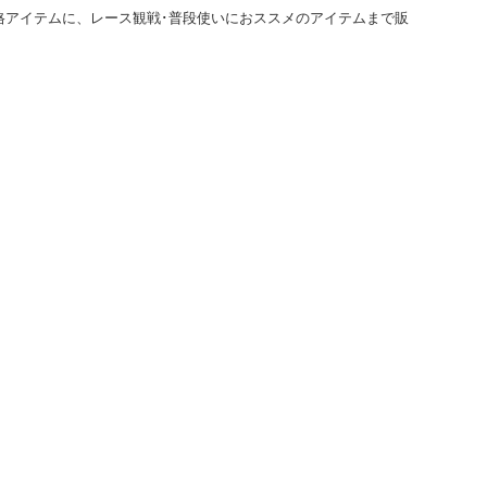
格アイテムに、レース観戦･普段使いにおススメのアイテムまで販