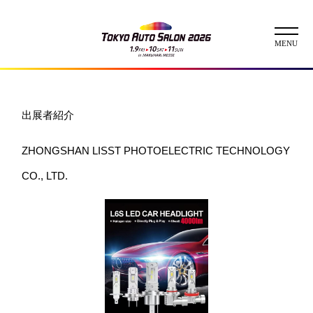
ニュース
出展者紹介
ABOUT
ZHONGSHAN LISST PHOTOELECTRIC TECHNOLOGY
チケット
CO., LTD.
イベント
コンテスト
出展者
出展者一覧
展示車両一覧
イメージガール