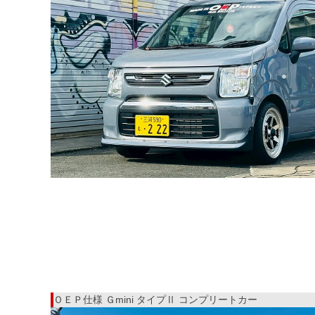
ＯＥＰ仕様 Ｇmini タイプⅡ コンプリートカー