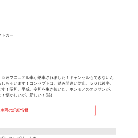
クトカー
、５速マニュアル車が納車されました！キャンセルもできないん
ムしちゃいます！コンセプトは、踏み間違い防止、５０代後半、
です！昭和、平成、令和を生き抜いた、ホンモノのオジサンが、
！懐かしいが、新しい！(笑)
車両の詳細情報