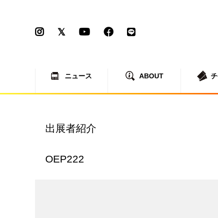
ニュース
ABOUT
チ
出展者紹介
OEP222