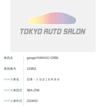
車両名
garageYAMAGO GR86
車両番号
110801
ベース車名
日本 - トヨタ | ＧＲ８６
ベース車型式
3BA-ZN8
ベース車年式
2024/02