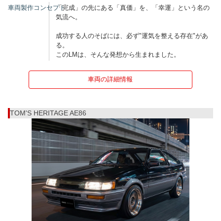
車両製作コンセプト
「完成」の先にある「真価」を、「幸運」という名の
気流へ。
成功する人のそばには、必ず"運気を整える存在"があ
る。
このLMは、そんな発想から生まれました。
車両の詳細情報
TOM'S HERITAGE AE86