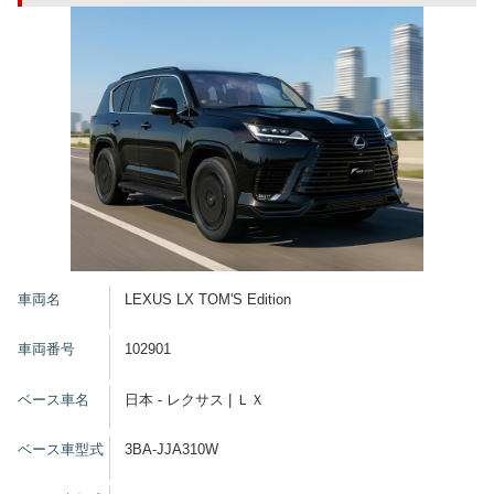
車両名
LEXUS LX TOM'S Edition
車両番号
102901
ベース車名
日本 - レクサス | ＬＸ
ベース車型式
3BA-JJA310W