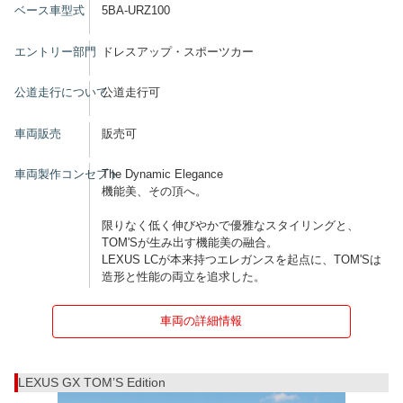
ベース車型式
5BA-URZ100
エントリー部門
ドレスアップ・スポーツカー
公道走行について
公道走行可
車両販売
販売可
車両製作コンセプト
The Dynamic Elegance
機能美、その頂へ。
限りなく低く伸びやかで優雅なスタイリングと、
TOM'Sが生み出す機能美の融合。
LEXUS LCが本来持つエレガンスを起点に、TOM'Sは
造形と性能の両立を追求した。
車両の詳細情報
LEXUS GX TOM’S Edition