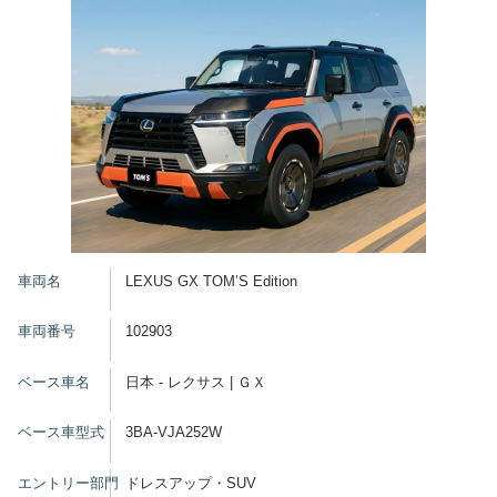
車両名
LEXUS GX TOM’S Edition
車両番号
102903
ベース車名
日本 - レクサス | ＧＸ
ベース車型式
3BA-VJA252W
エントリー部門
ドレスアップ・SUV