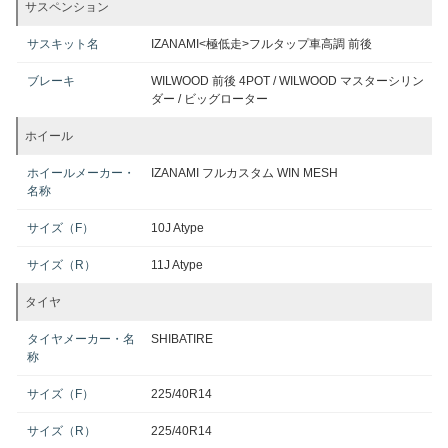
サスペンション
サスキット名
IZANAMI<極低走>フルタップ車高調 前後
ブレーキ
WILWOOD 前後 4POT / WILWOOD マスターシリン
ダー / ビッグローター
ホイール
ホイールメーカー・
IZANAMI フルカスタム WIN MESH
名称
サイズ（F）
10J Atype
サイズ（R）
11J Atype
タイヤ
タイヤメーカー・名
SHIBATIRE
称
サイズ（F）
225/40R14
サイズ（R）
225/40R14