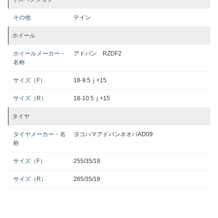
その他
テイン
ホイール
ホイールメーカー・
アドバン RZDF2
名称
サイズ（F）
18-9.5ｊ+15
サイズ（R）
18-10.5ｊ+15
タイヤ
タイヤメーカー・名
ヨコハマアドバンネオバAD09
称
サイズ（F）
255/35/18
サイズ（R）
265/35/18