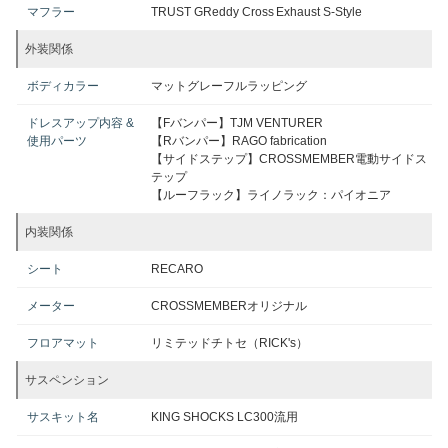
マフラー
TRUST GReddy Cross Exhaust S‑Style
外装関係
ボディカラー
マットグレーフルラッピング
ドレスアップ内容 &
【Fバンパー】TJM VENTURER
使用パーツ
【Rバンパー】RAGO fabrication
【サイドステップ】CROSSMEMBER電動サイドス
テップ
【ルーフラック】ライノラック：パイオニア
内装関係
シート
RECARO
メーター
CROSSMEMBERオリジナル
フロアマット
リミテッドチトセ（RICK's）
サスペンション
サスキット名
KING SHOCKS LC300流用