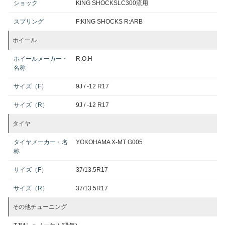
ショック
KING SHOCKSLC300流用
スプリング
F:KING SHOCKS R:ARB
ホイール
ホイールメーカー・
R.O.H
名称
サイズ（F）
9J / -12 R17
サイズ（R）
9J / -12 R17
タイヤ
タイヤメーカー・名
YOKOHAMA X-MT G005
称
サイズ（F）
37/13.5R17
サイズ（R）
37/13.5R17
その他チューニング