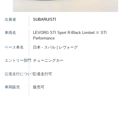
グッズ
出展者
SUBARU/STI
車両名
LEVORG STI Sport R-Black Limited Ⅱ STI
Performance
開催概要
会場アクセス
メディア・Media
ベース車名
日本 - スバル | レヴォーグ
出展者・Exhibitor
業界関係者・Trade Visitor
エントリー部門
チューニングカー
公道走行について
公道走行可
車両販売
販売可