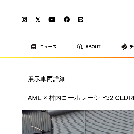
ニュース
ABOUT
チ
展示車両詳細
AME × 村内コーポレーシ Y32 CEDR