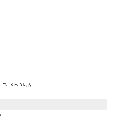
ク
ALLEN LX by DJ村内
a