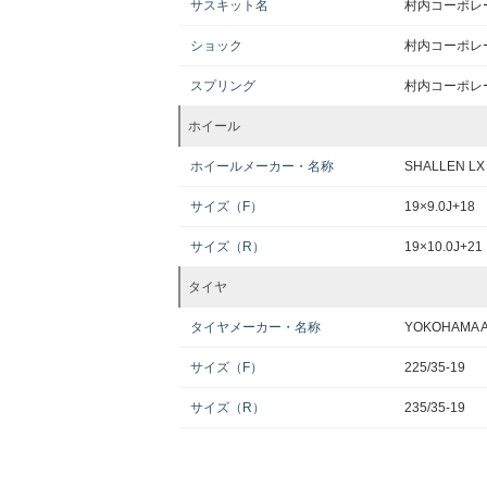
サスキット名
村内コーポレ
ショック
村内コーポレ
スプリング
村内コーポレ
ホイール
ホイールメーカー・名称
SHALLEN LX
サイズ（F）
19×9.0J+18
サイズ（R）
19×10.0J+21
タイヤ
タイヤメーカー・名称
YOKOHAMA A
サイズ（F）
225/35-19
サイズ（R）
235/35-19