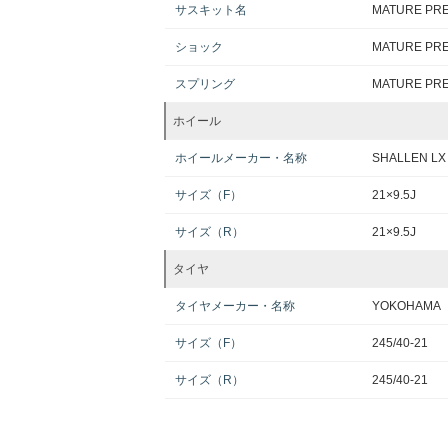
サスキット名
MATURE P
ショック
MATURE P
スプリング
MATURE P
ホイール
ホイールメーカー・名称
SHALLEN LX
サイズ（F）
21×9.5J
サイズ（R）
21×9.5J
タイヤ
タイヤメーカー・名称
YOKOHAMA
サイズ（F）
245/40-21
サイズ（R）
245/40-21