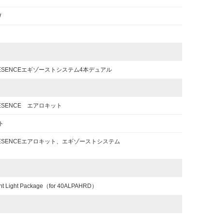
W
PRESENCEエギゾーストシステム4本デュアル
RESENCE エアロキット
ト
PRESENCEエアロキット、エギゾーストシステム
ent Light Package（for 40ALPAHRD）