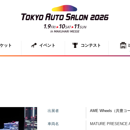
ケット
イベント
コンテスト
出展者一
展示車両
出展者
AME Wheels（共豊
車両名
MATURE PRESENCE 