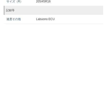
サイズ（R）
205/45R16
記録等
速度その他
Labuono ECU