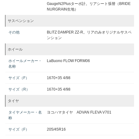
GaugeN2Plusターボ計。リアシート張替（BRIDE
NURGRAIN生地）
サスペンション
その他
BLITZ DAMPER ZZ-R。リアのみオリジナルサスペ
ンション
ホイール
ホイールメーカー・
LaBuono FLOW FORM06
名称
サイズ（F）
1670+35 4/98
サイズ（R）
1670+35 4/98
タイヤ
タイヤメーカー・名
ヨコハマタイヤ ADVAN FLEVA V701
称
サイズ（F）
205/45R16