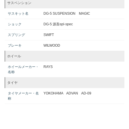
サスペンション
サスキット名
DG-5 SUSPENSION MAGIC
ショック
DG-5 源吾spl-spec
スプリング
SWIFT
ブレーキ
WILWOOD
ホイール
ホイールメーカー・
RAYS
名称
タイヤ
タイヤメーカー・名
YOKOHAMA ADVAN AD-09
称