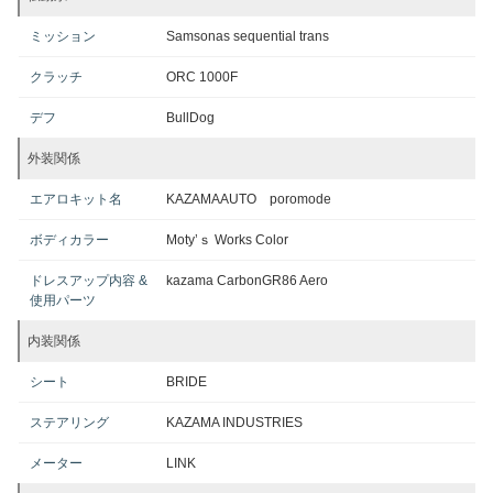
ミッション
Samsonas sequential trans
クラッチ
ORC 1000F
デフ
BullDog
外装関係
エアロキット名
KAZAMAAUTO poromode
ボディカラー
Moty’ｓ Works Color
ドレスアップ内容 &
kazama CarbonGR86 Aero
使用パーツ
内装関係
シート
BRIDE
ステアリング
KAZAMA INDUSTRIES
メーター
LINK