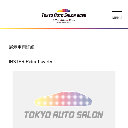
ニュース
展示車両詳細
ABOUT
INSTER Retro Traveler
チケット
イベント
コンテスト
出展者
出展者一覧
展示車両一覧
イメージガール