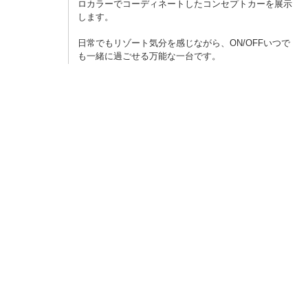
ロカラーでコーディネートしたコンセプトカーを展示
します。
日常でもリゾート気分を感じながら、ON/OFFいつで
も一緒に過ごせる万能な一台です。