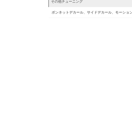
その他チューニング
ボンネットデカール、サイドデカール、モーショ