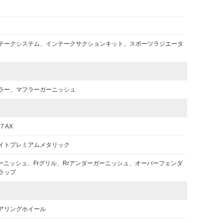
テークシステム、インテークサクションキット、スポーツラジエータ
ラー、マフラーガーニッシュ
07 AX
イトプレミアムメタリック
ガーニッシュ、Frグリル、Rrアンダーガーニッシュ、オーバーフェンダ
ラップ
アリングホイール