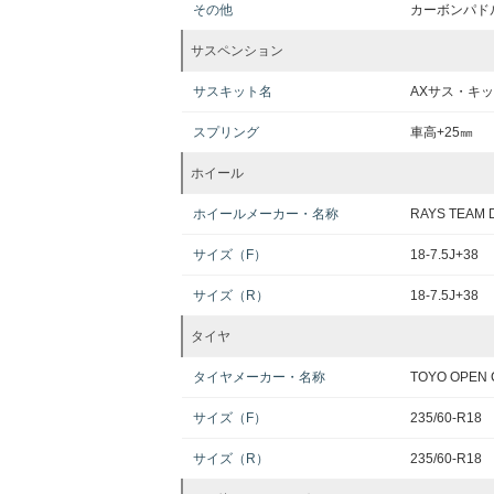
その他
カーボンパド
サスペンション
サスキット名
AXサス・キット
スプリング
車高+25㎜
ホイール
ホイールメーカー・名称
RAYS TEAM 
サイズ（F）
18-7.5J+38
サイズ（R）
18-7.5J+38
タイヤ
タイヤメーカー・名称
TOYO OPEN 
サイズ（F）
235/60-R18
サイズ（R）
235/60-R18