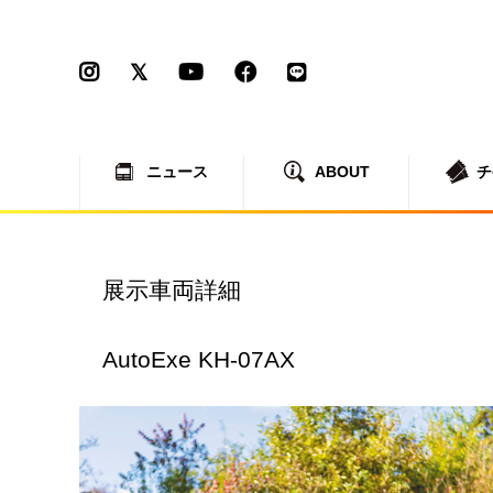
ニュース
ABOUT
チ
展示車両詳細
AutoExe KH-07AX