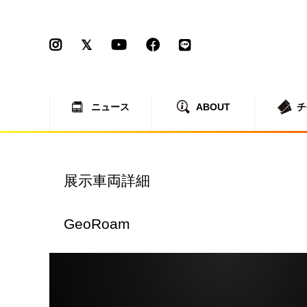
ニュース
ABOUT
チ
展示車両詳細
GeoRoam