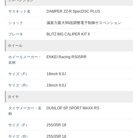
サスペンション
サスキット名
DAMPER ZZ-R SpecDSC PLUS
ショック
減衰力最大96段調整電子制御サスペンション
ブレーキ
BLITZ BIG CALIPER KIT II
ホイール
ホイールメーカー・
ENKEI Racing RS05RR
名称
サイズ（F）
18inch 9.0J
サイズ（R）
18inch 9.0J
タイヤ
タイヤメーカー・名
DUNLOP SP SPORT MAXX RS
称
サイズ（F）
255/35R 18
サイズ（R）
255/35R 18