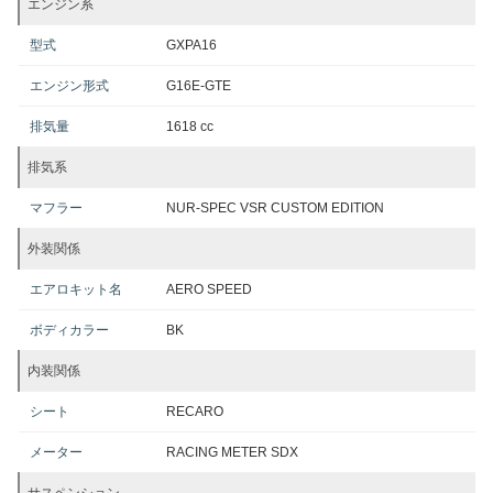
エンジン系
型式
GXPA16
エンジン形式
G16E-GTE
排気量
1618 cc
排気系
マフラー
NUR-SPEC VSR CUSTOM EDITION
外装関係
エアロキット名
AERO SPEED
ボディカラー
BK
内装関係
シート
RECARO
メーター
RACING METER SDX