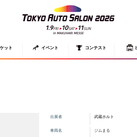
ケット
イベント
コンテスト
出展者一
展示車両
出展者
武蔵ホルト
車両名
ジムまる