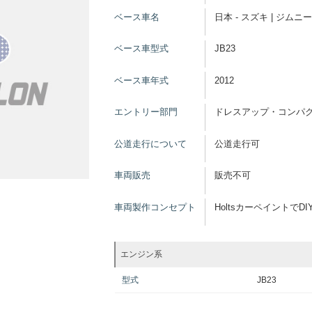
ベース車名
日本 - スズキ | ジムニー
ベース車型式
JB23
ベース車年式
2012
エントリー部門
ドレスアップ・コンパ
公道走行について
公道走行可
車両販売
販売不可
車両製作コンセプト
HoltsカーペイントでD
エンジン系
型式
JB23