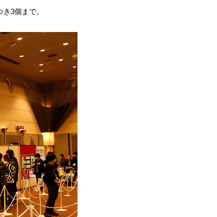
つき3個まで。