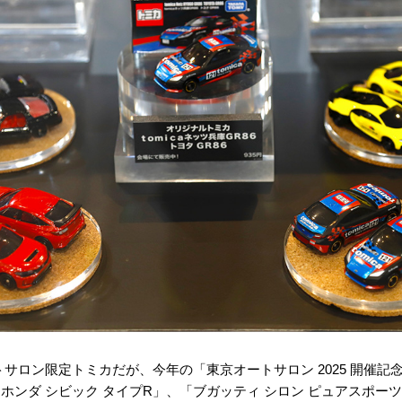
サロン限定トミカだが、今年の「東京オートサロン 2025 開催記
「ホンダ シビック タイプR」、「ブガッティ シロン ピュアスポーツ