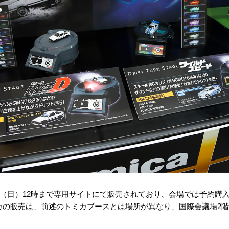
日（日）12時まで専用サイトにて販売されており、会場では予約購
カの販売は、前述のトミカブースとは場所が異なり、国際会議場2