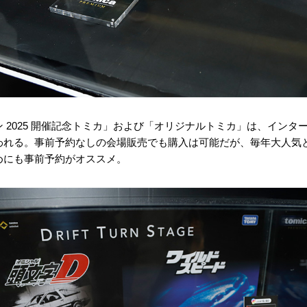
 2025 開催記念トミカ」および「オリジナルトミカ」は、インタ
われる。事前予約なしの会場販売でも購入は可能だが、毎年大人気
めにも事前予約がオススメ。