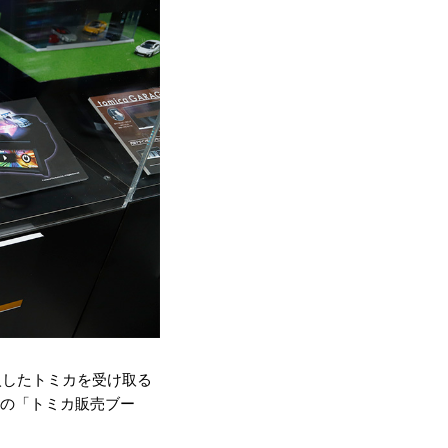
入したトミカを受け取る
階の「トミカ販売ブー