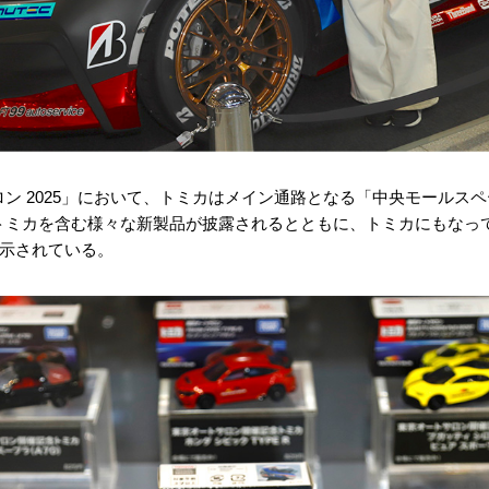
ン 2025」において、トミカはメイン通路となる「中央モールス
トミカを含む様々な新製品が披露されるとともに、トミカにもなっ
展示されている。