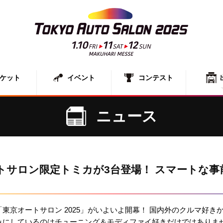
ケット
イベント
コンテスト
出展者一
展示車両
ニュース
トサロン限定トミカが3台登場！ スマートな事
東京オートサロン 2025」がいよいよ開幕！ 国内外のクルマ好き
みにしているのはチューニング＆モディファイ好きだけではありま