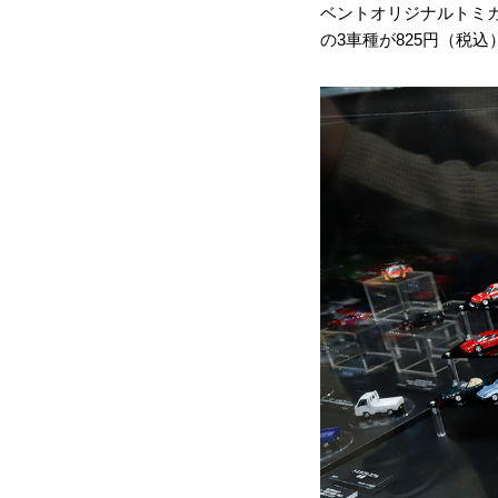
ベントオリジナルトミカと
の3車種が825円（税