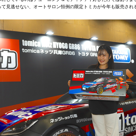
って見逃せない、オートサロン恒例の限定トミカが今年も販売され