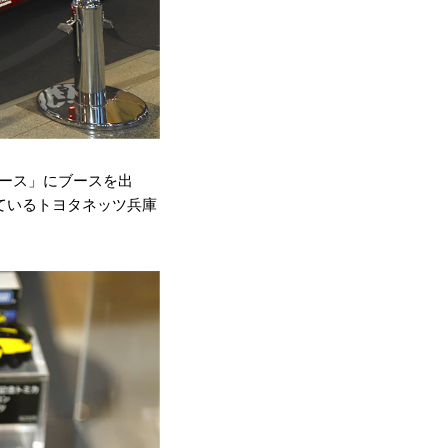
ペース」にブースを出
ているトヨタネッツ兵庫