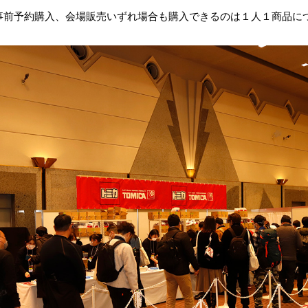
事前予約購入、会場販売いずれ場合も購入できるのは１人１商品に