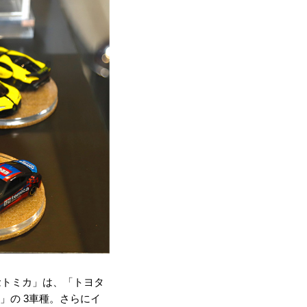
念トミカ」は、「トヨタ
」の 3車種。さらにイ