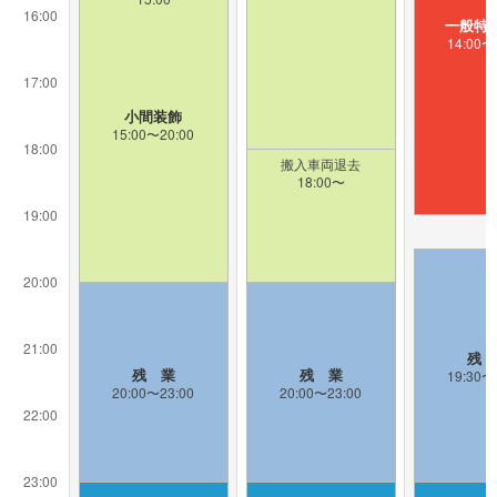
16:00
一般特
14:00〜
17:00
小間装飾
15:00〜20:00
18:00
搬入車両退去
18:00〜
19:00
20:00
21:00
残 
残 業
残 業
19:30〜
20:00〜23:00
20:00〜23:00
22:00
23:00